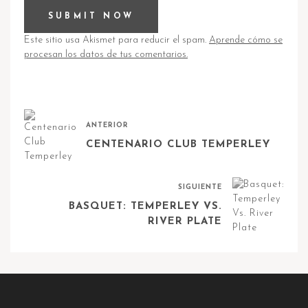
Este sitio usa Akismet para reducir el spam.
Aprende cómo se
procesan los datos de tus comentarios.
ANTERIOR
CENTENARIO CLUB TEMPERLEY
SIGUIENTE
BASQUET: TEMPERLEY VS.
RIVER PLATE