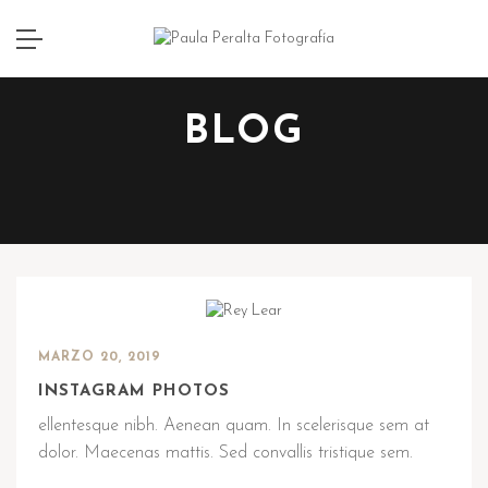
BLOG
MARZO 20, 2019
INSTAGRAM PHOTOS
ellentesque nibh. Aenean quam. In scelerisque sem at
dolor. Maecenas mattis. Sed convallis tristique sem.