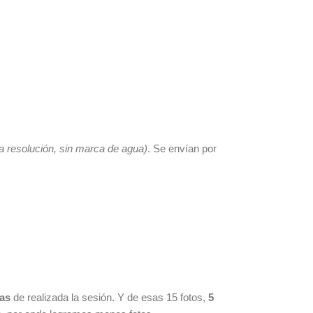
ta resolución, sin marca de agua)
. Se envían por
ías
de realizada la sesión. Y de esas 15 fotos,
5