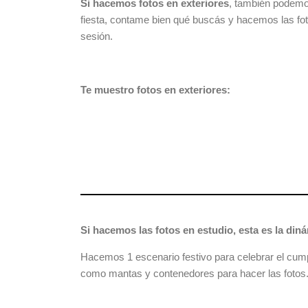
Si hacemos fotos en exteriores
, también podemos
fiesta, contame bien qué buscás y hacemos las foto
sesión.
Te muestro fotos en exteriores:
Si hacemos las fotos en estudio, esta es la din
Hacemos 1 escenario festivo para celebrar el cump
como mantas y contenedores para hacer las fotos