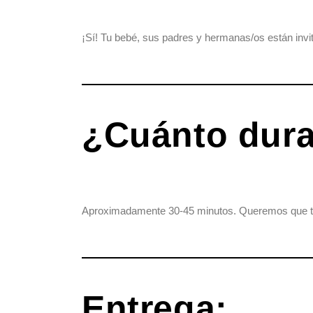
¡Sí! Tu bebé, sus padres y hermanas/os están invit
¿Cuánto dura
Aproximadamente 30-45 minutos. Queremos que tu b
Entrega: