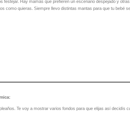
 festejar. Hay mamás que prefieren un escenario despejado y otras 
s como quieras. Siempre llevo distintas mantas para que tu bebé se s
ámica:
leaños. Te voy a mostrar varios fondos para que elijas así decidís 
.