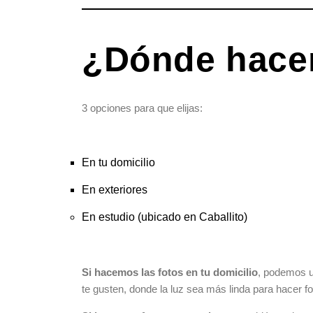
¿Dónde hace
3 opciones para que elijas:
En tu domicilio
En exteriores
En estudio (ubicado en Caballito)
Si hacemos las fotos en tu domicilio
, podemos u
te gusten, donde la luz sea más linda para hacer 