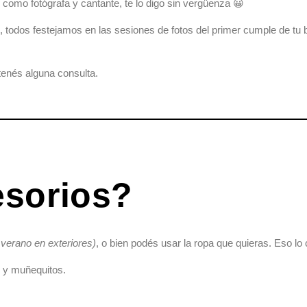
como fotógrafa y cantante, te lo digo sin vergüenza 😀
, todos festejamos en las sesiones de fotos del primer cumple de t
 tenés alguna consulta.
esorios?
 verano en exteriores)
, o bien podés usar la ropa que quieras. Eso l
O y muñequitos.