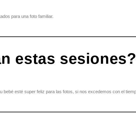
ados para una foto familiar.
n estas sesiones
ebé esté super feliz para las fotos, si nos excedemos con el tiemp