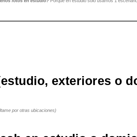
enos fotos en estudio?
Porque en estudio solo usamos 1 escenario
estudio, exteriores o d
ltame por otras ubicaciones)