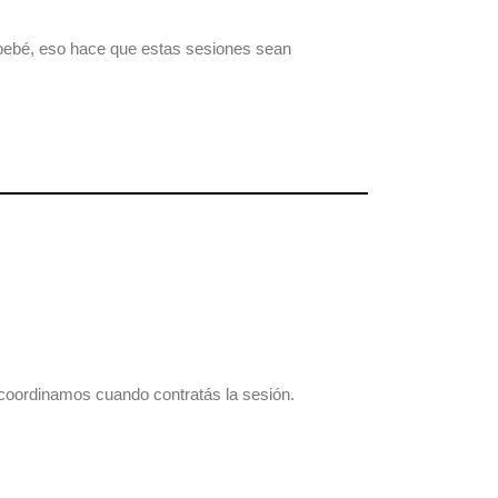
u bebé, eso hace que estas sesiones sean
o coordinamos cuando contratás la sesión.