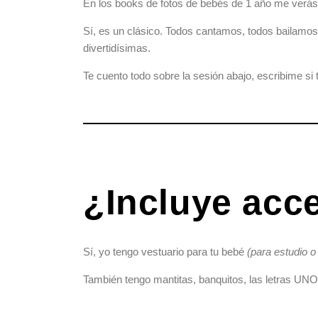
En los books de fotos de bebés de 1 año me verás 
Sí, es un clásico. Todos cantamos, todos bailamos
divertidísimas.
Te cuento todo sobre la sesión abajo, escribime si
¿Incluye acc
Sí, yo tengo vestuario para tu bebé
(para estudio o
También tengo mantitas, banquitos, las letras UN