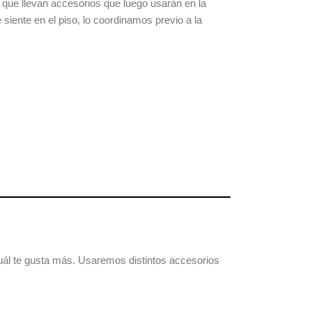
que llevan accesorios que luego usarán en la
iente en el piso, lo coordinamos previo a la
cuál te gusta más. Usaremos distintos accesorios