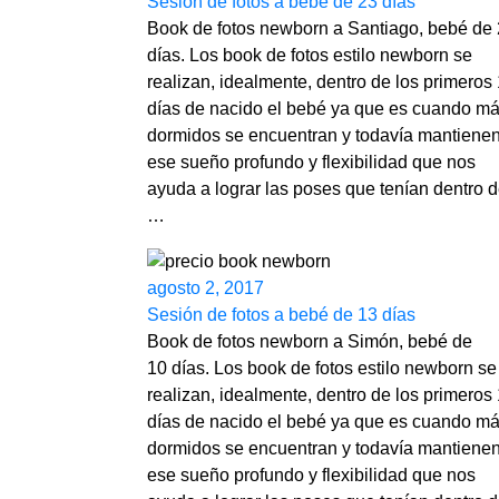
Sesión de fotos a bebé de 23 días
Book de fotos newborn a Santiago, bebé de
días. Los book de fotos estilo newborn se
realizan, idealmente, dentro de los primeros
días de nacido el bebé ya que es cuando m
dormidos se encuentran y todavía mantiene
ese sueño profundo y flexibilidad que nos
ayuda a lograr las poses que tenían dentro 
…
agosto 2, 2017
Sesión de fotos a bebé de 13 días
Book de fotos newborn a Simón, bebé de
10 días. Los book de fotos estilo newborn se
realizan, idealmente, dentro de los primeros
días de nacido el bebé ya que es cuando m
dormidos se encuentran y todavía mantiene
ese sueño profundo y flexibilidad que nos