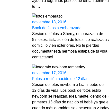
ayuda a lograr las poses que tenían dentro 
tu …
noviembre 18, 2016
Book de fotos a embarazada
Sesión de fotos a Sherry, embarazada de
8 meses. Esta sesión de fotos fue realizada 
domicilio y en exteriores. No te pierdas
documentar esta hermosa estapa de tu vida,
contactame!
noviembre 17, 2016
Fotos a recién nacido de 12 días
Sesión de fotos newborn a Liam, bebé de
12 días de vida. Los book de fotos estilo
newborn se realizan, idealmente, dentro de 
primeros 13 días de nacido el bebé ya que e
cuando más dormidos se encuentran y todav